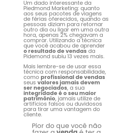
Um dado interessante da
Piedmond Marketing: quanto
aos seus pacotes de viagens
de férias oferecidos, quando as
pessoas diziam para retornar
outro dia ou ligar em uma outra
hora, apenas 2% chegavam a
comprar. Utilizando a técnica
que você acabou de aprender
o resultado de vendas
da
Pidemond subiu 13 vezes mais.
Mais lembre-se de usar essa
técnica com responsabilidade,
como
profissional de vendas
seus
valores jamais devem
ser negociados
, a sua
integridade é o seu maior
patrimônio
, jamais utilize de
artifícios falsos ou duvidosos
para tirar uma vantagem do
cliente.
Pior do que você não
fazer a
venda
é ter a