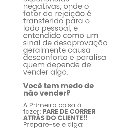
negativas, onde o
fator da rejeição é
transferido para o
lado pessoal, e
entendido como um
sinal de desaprovação
geralmente causa
desconforto e paralisa
quem depende de
vender algo.
Você tem medo de
não vender?
A Primeira coisa à
fazer:
PARE DE CORRER
ATRÁS DO CLIENTE!!
Prepare-se e diga: