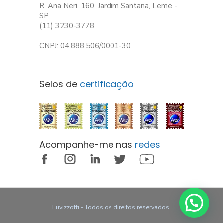
R. Ana Neri, 160, Jardim Santana, Leme -
SP
(11) 3230-3778
CNPJ: 04.888.506/0001-30
Selos de
certificação
Acompanhe-me nas
redes
Luvizzotti - Todos os direitos reservados.