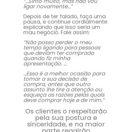
“…Sinto muito, mas não vou
ligar novamente…”
Depois de ter falado, faça uma
pausa, e continue cordialmente
explicando que isso seria um
mau negócio. Fale assim:
“Não posso perder o meu
tempo ligando para pessoas
que deviam ter comprado
quando fiz minha
apresentação. …
…Essa é a melhor ocasião para
tomar a sua decisão de
compra, antes que outro
assunto lhe tire a atenção ou
esqueça as razões pelas quais
deve comprar hoje e de mim.”
Os clientes o respeitarão
pela sua postura e
sinceridade, e na maior
parte reagirão