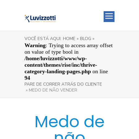
VOCÊ ESTÁ AQUI:
HOME »
BLOG »
Warning
: Trying to access array offset
on value of type bool in
/home/luvizzotti/www/wp-
content/themes/rise/inc/thrive-
category-landing-pages.php
on line
94
PARE DE CORRER ATRÁS DO CLIENTE
» MEDO DE NÃO VENDER
Medo de
não