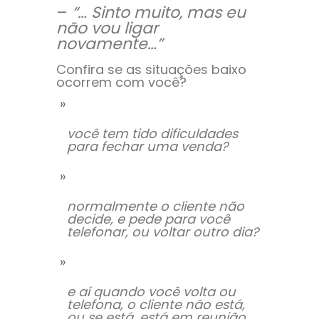
–
“… Sinto muito, mas eu
não vou ligar
novamente…”
Confira se as situações baixo
ocorrem com você?
você tem tido dificuldades
para fechar uma venda?
normalmente o cliente não
decide, e pede para você
telefonar, ou voltar outro dia?
e aí quando você volta ou
telefona, o cliente não está,
ou se está, está em reunião,