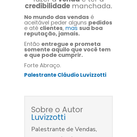
credibilidade
manchada.
No mundo das vendas
é
aceitável peder alguns
pedidos
e até
clientes
,
mas
sua boa
reputação, jamais.
Então
entregue e prometa
somente aquilo que você tem
e que pode cumprir.
Forte Abraço.
Palestrante Cláudio Luvizzotti
Sobre o Autor
Luvizzotti
Palestrante de Vendas,