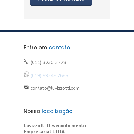
Entre em
contato
(011) 3230-3778
(019) 99345 7686
contato@luvizzotti.com
Nossa
localização
Luvizzotti Desenvolvimento
Empresarial LTDA