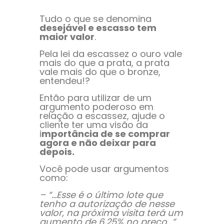
Tudo o que se denomina
desejável e escasso tem
maior valor
.
Pela lei da escassez o ouro vale
mais do que a prata, a prata
vale mais do que o bronze,
entendeu!?
Então para utilizar de um
argumento poderoso em
relação a escassez, ajude o
cliente ter uma visão da
i
mportância de se comprar
agora e não deixar para
depois.
Você pode usar argumentos
como:
– “…Esse é o último lote que
tenho a autorização de nesse
valor, na próxima visita terá um
aumento de 6,25% no preço…”