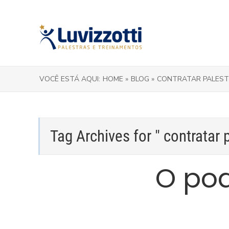
VOCÊ ESTÁ AQUI:
HOME »
BLOG »
CONTRATAR PALES
Tag Archives for " contratar p
O pod