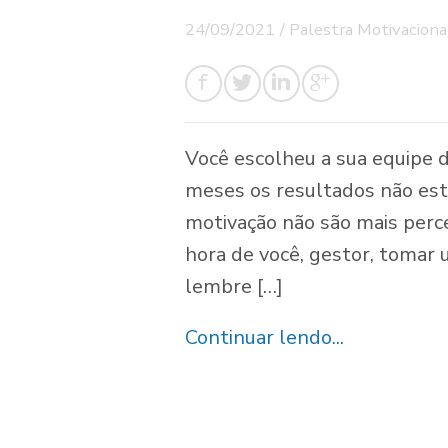
24/09/2021
/
Palestra Motivaciona
Você escolheu a sua equipe 
meses os resultados não est
motivação não são mais perc
hora de você, gestor, tomar 
lembre […]
Continuar lendo...