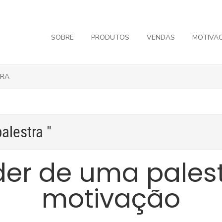
SOBRE
PRODUTOS
VENDAS
MOTIVA
TRA
alestra "
er de uma pales
motivação