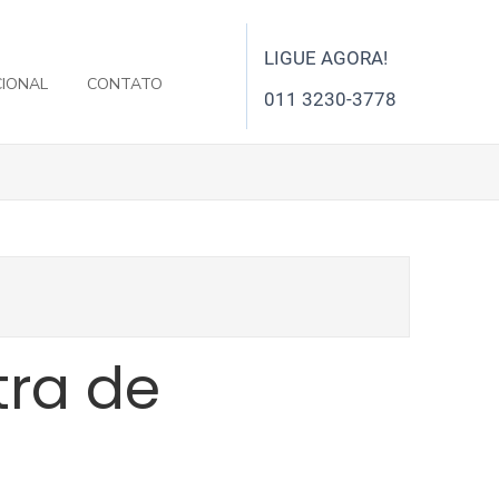
LIGUE AGORA!
CIONAL
CONTATO
011 3230-3778
tra de