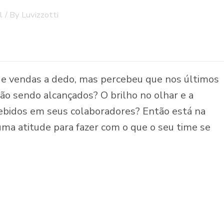
l
/ By
Luvizzotti
de vendas a dedo, mas percebeu que nos últimos
ão sendo alcançados? O brilho no olhar e a
ebidos em seus colaboradores? Então está na
uma atitude para fazer com o que o seu time se