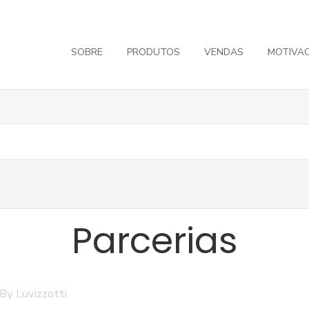
SOBRE
PRODUTOS
VENDAS
MOTIVA
Parcerias
 By
Luvizzotti