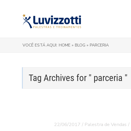
VOCÊ ESTÁ AQUI:
HOME »
BLOG »
PARCERIA
Tag Archives for " parceria "
22/06/2017
/
Palestra de Vendas
/