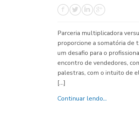
Parceria multiplicadora versu
proporcione a somatória de 
um desafio para o profission
encontro de vendedores, com
palestras, com o intuito de e
[…]
Continuar lendo...