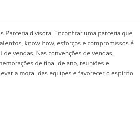
s Parceria divisora. Encontrar uma parceria que
talentos, know how, esforços e compromissos é
al de vendas. Nas convenções de vendas,
emorações de final de ano, reuniões e
levar a moral das equipes e favorecer o espírito