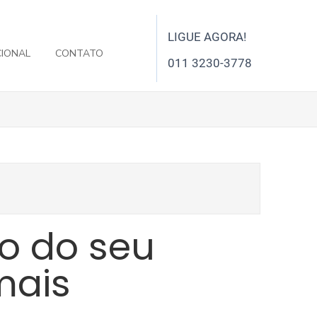
LIGUE AGORA!
CIONAL
CONTATO
011 3230-3778
o do seu
mais