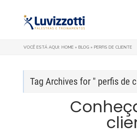
VOCÊ ESTÁ AQUI:
HOME »
BLOG »
PERFIS DE CLIENTE
Tag Archives for " perfis de c
Conheça
cli