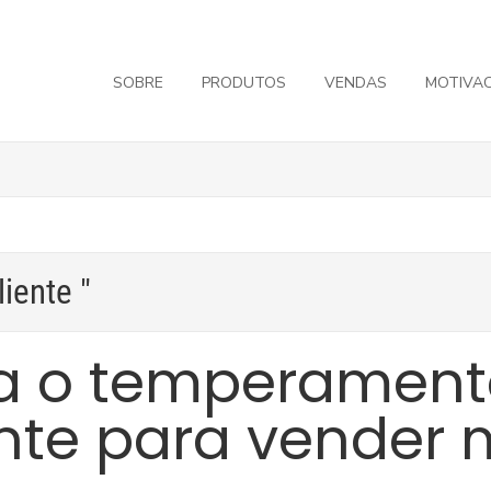
SOBRE
PRODUTOS
VENDAS
MOTIVA
liente "
 o temperament
ente para vender 