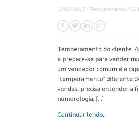
17/07/2017
/
Temperamento
/ By
Temperamento do cliente. A
e prepare-se para vender mu
um vendedor comum é a capa
“temperamento” diferente de
vendas, precisa entender a fil
numerologia, […]
Continuar lendo...