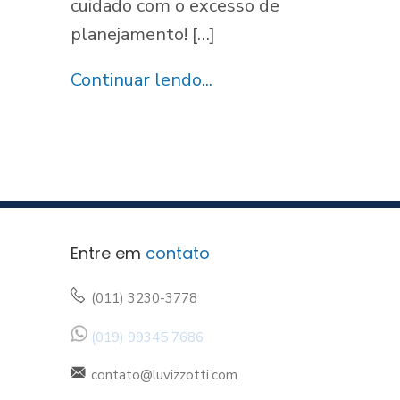
cuidado com o excesso de
planejamento! […]
Continuar lendo...
Entre em
contato
(011) 3230-3778
(019) 99345 7686
contato@luvizzotti.com