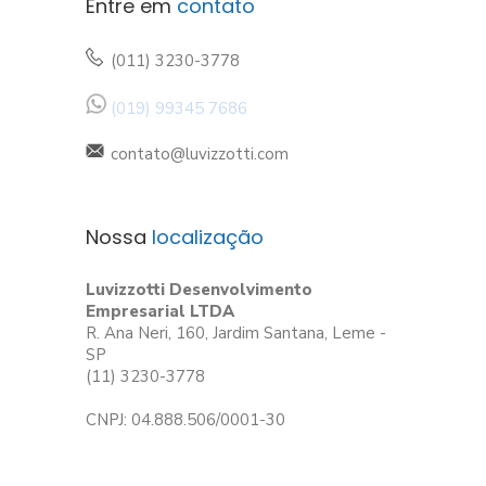
Entre em
contato
(011) 3230-3778
(019) 99345 7686
contato@luvizzotti.com
Nossa
localização
Luvizzotti Desenvolvimento
Empresarial LTDA
R. Ana Neri, 160, Jardim Santana, Leme -
SP
(11) 3230-3778
CNPJ: 04.888.506/0001-30