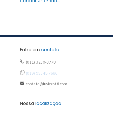
Continuar lendo...
Entre em
contato
(011) 3230-3778
(019) 99345 7686
contato@luvizzotti.com
Nossa
localização