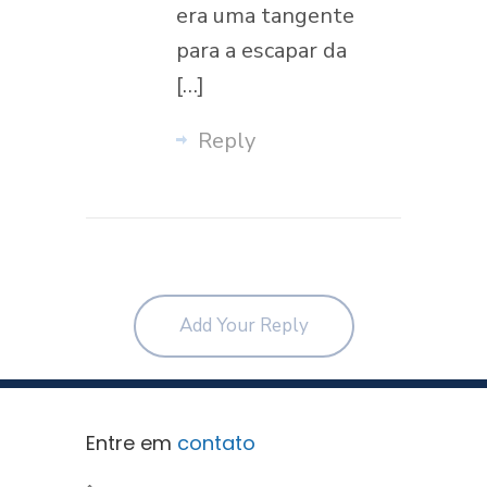
era uma tangente
para a escapar da
[…]
Reply
Add Your Reply
Entre em
contato