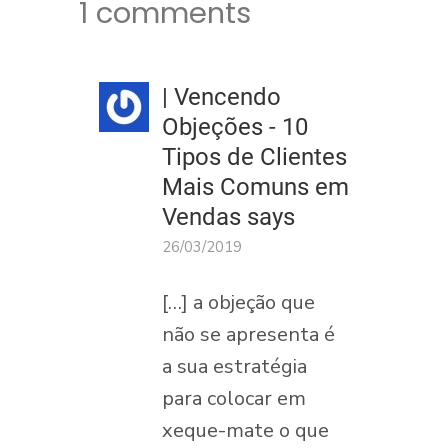
1 comments
| Vencendo
Objeções - 10
Tipos de Clientes
Mais Comuns em
Vendas
says
26/03/2019
[…] a objeção que
não se apresenta é
a sua estratégia
para colocar em
xeque-mate o que