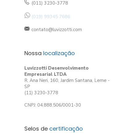
(011) 3230-3778
(019) 99345 7686
contato@luvizzotti.com
Nossa
localização
Luvizzotti Desenvolvimento
Empresarial LTDA
R. Ana Neri, 160, Jardim Santana, Leme -
SP
(11) 3230-3778
CNPJ: 04.888.506/0001-30
Selos de
certificação