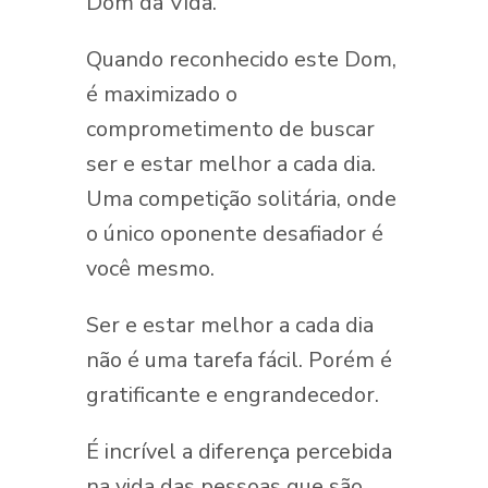
Dom da Vida.
Quando reconhecido este Dom,
é maximizado o
comprometimento de buscar
ser e estar melhor a cada dia.
Uma competição solitária, onde
o único oponente desafiador é
você mesmo.
Ser e estar melhor a cada dia
não é uma tarefa fácil. Porém é
gratificante e engrandecedor.
É incrível a diferença percebida
na vida das pessoas que são