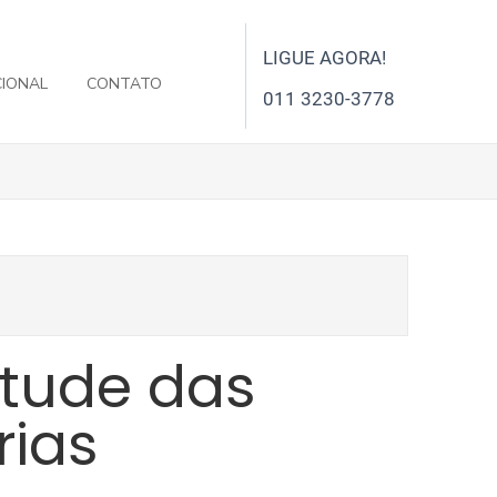
LIGUE AGORA!
CIONAL
CONTATO
011 3230-3778
tude das
rias