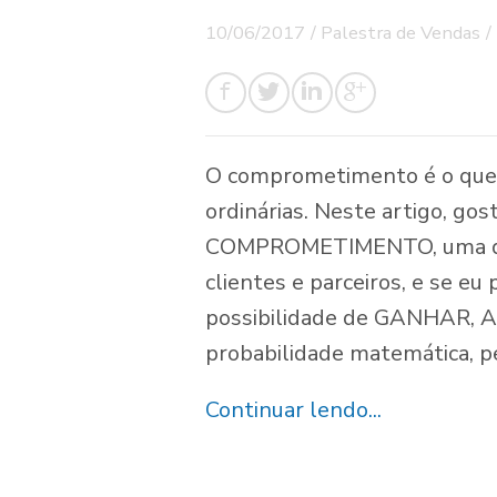
10/06/2017
/
Palestra de Vendas
/
O comprometimento é o que d
ordinárias. Neste artigo, gos
COMPROMETIMENTO, uma qu
clientes e parceiros, e se eu 
possibilidade de GANHAR, A
probabilidade matemática, 
Continuar lendo...