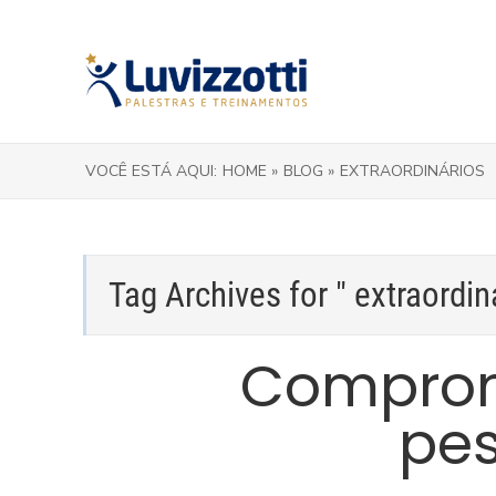
VOCÊ ESTÁ AQUI:
HOME »
BLOG »
EXTRAORDINÁRIOS
Tag Archives for " extraordin
Comprom
pes