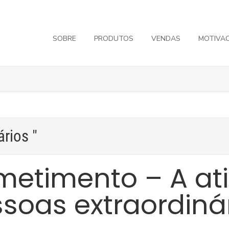
SOBRE
PRODUTOS
VENDAS
MOTIVA
ários "
etimento – A ati
soas extraordiná