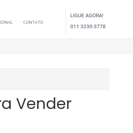
LIGUE AGORA!
CIONAL
CONTATO
011 3230-3778
ra Vender