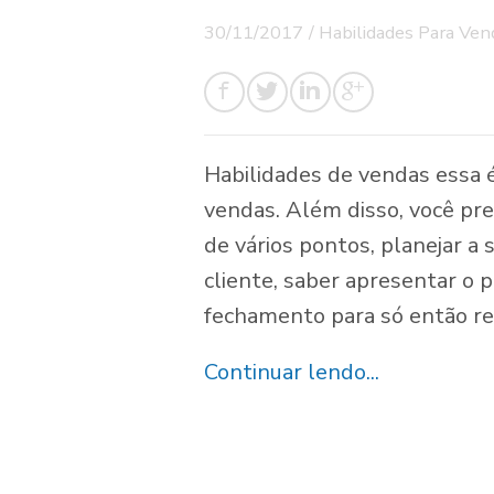
30/11/2017
/
Habilidades Para Ven
Habilidades de vendas essa é
vendas. Além disso, você pr
de vários pontos, planejar a
cliente, saber apresentar o 
fechamento para só então rea
Continuar lendo...