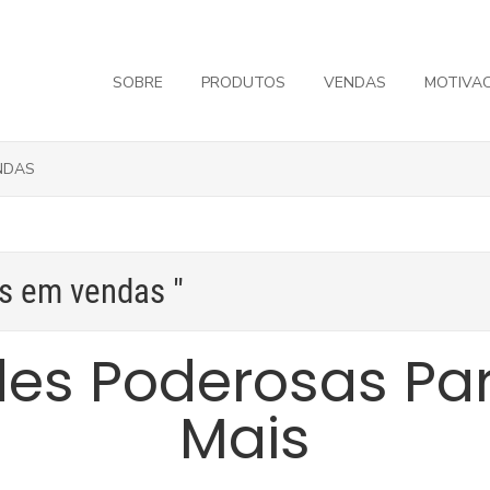
SOBRE
PRODUTOS
VENDAS
MOTIVA
NDAS
es em vendas "
des Poderosas Pa
Mais