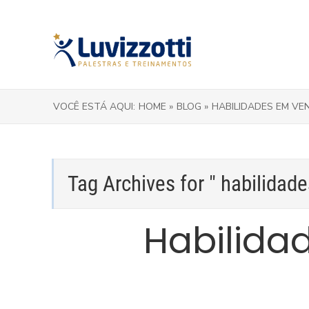
VOCÊ ESTÁ AQUI:
HOME »
BLOG »
HABILIDADES EM VE
Tag Archives for " habilidad
Habilida