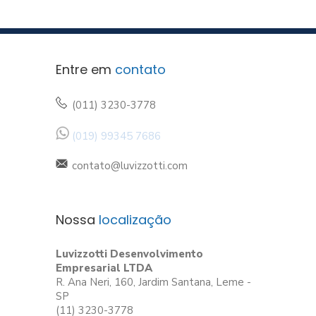
Entre em
contato
(011) 3230-3778
(019) 99345 7686
contato@luvizzotti.com
Nossa
localização
Luvizzotti Desenvolvimento
Empresarial LTDA
R. Ana Neri, 160, Jardim Santana, Leme -
SP
(11) 3230-3778