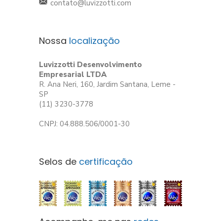
contato@luvizzotti.com
Nossa
localização
Luvizzotti Desenvolvimento
Empresarial LTDA
R. Ana Neri, 160, Jardim Santana, Leme -
SP
(11) 3230-3778
CNPJ: 04.888.506/0001-30
Selos de
certificação