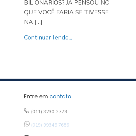
BILIONÁRIOS? JÁ PENSOU NO
QUE VOCÊ FARIA SE TIVESSE
NA […]
Continuar lendo...
Entre em
contato
(011) 3230-3778
(019) 99345 7686