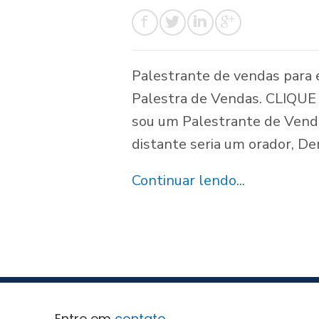
Palestrante de vendas para 
Palestra de Vendas. CLIQUE A
sou um Palestrante de Venda
distante seria um orador, De
Continuar lendo...
Entre em
contato