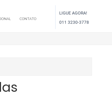
LIGUE AGORA!
CIONAL
CONTATO
011 3230-3778
das