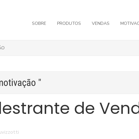
SOBRE
PRODUTOS
VENDAS
MOTIVA
ÃO
motivação "
lestrante de Ven
uvizzotti