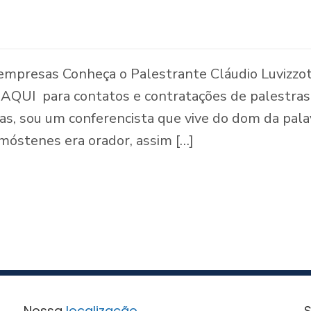
empresas Conheça o Palestrante Cláudio Luvizzott
QUI para contatos e contratações de palestras: 
s, sou um conferencista que vive do dom da pal
móstenes era orador, assim […]
Nossa
localização