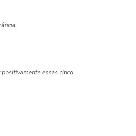
ância.
r positivamente essas cinco