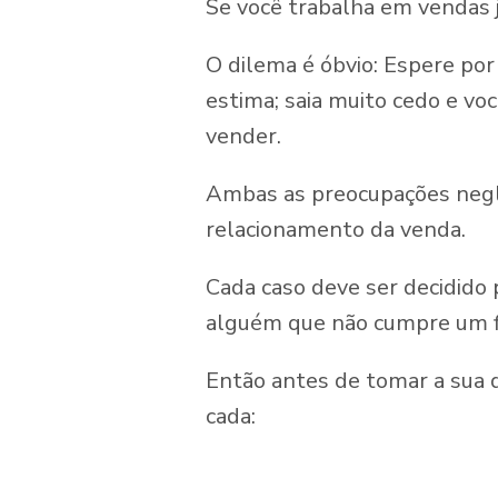
Se você trabalha em vendas j
O dilema é óbvio: Espere po
estima; saia muito cedo e vo
vender.
Ambas as preocupações negli
relacionamento da venda.
Cada caso deve ser decidido
alguém que não cumpre um 
Então antes de tomar a sua d
cada: