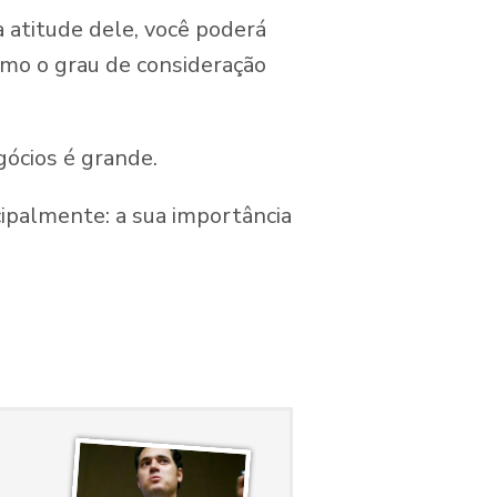
 atitude dele, você poderá
omo o grau de consideração
gócios é grande.
cipalmente: a sua importância