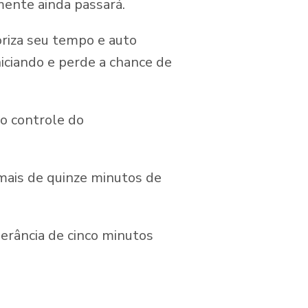
mente ainda passará.
riza seu tempo e auto
niciando e perde a chance de
o controle do
mais de quinze minutos de
lerância de cinco minutos