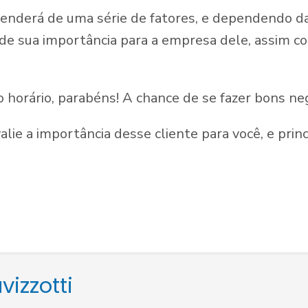
penderá de uma série de fatores, e dependendo da
de sua importância para a empresa dele, assim c
horário, parabéns! A chance de se fazer bons ne
alie a importância desse cliente para você, e prin
vizzotti