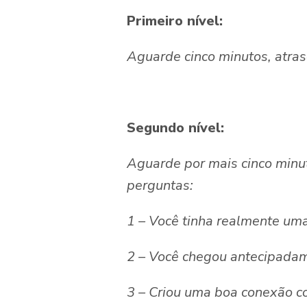
Primeiro nível:
Aguarde cinco minutos, atra
Segundo nível:
Aguarde por mais cinco minut
perguntas:
1 – Você tinha realmente um
2 – Você chegou antecipada
3 – Criou uma boa conexão c