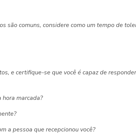
sos são comuns, considere como um tempo de toler
os, e certifique-se que você é capaz de responde
a hora marcada?
mente?
om a pessoa que recepcionou você?