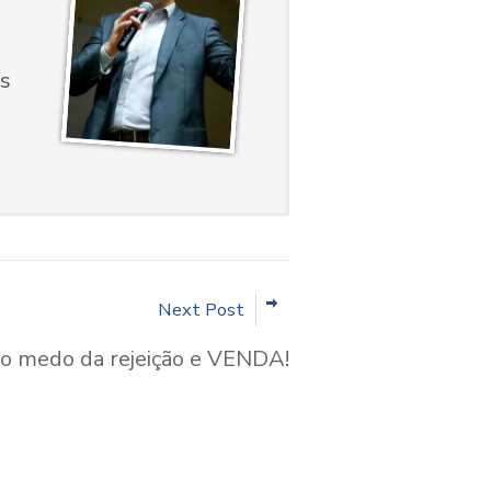
s
Next Post
o medo da rejeição e VENDA!