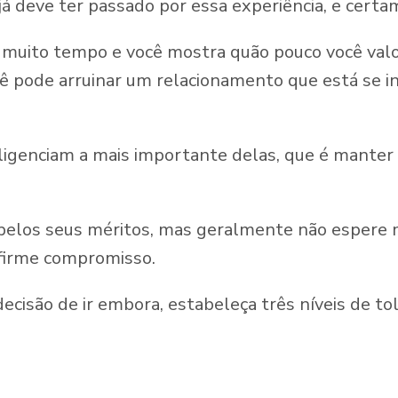
á deve ter passado por essa experiência, e certa
r muito tempo e você mostra quão pouco você valo
cê pode arruinar um relacionamento que está se i
genciam a mais importante delas, que é manter 
 pelos seus méritos, mas geralmente não espere 
firme compromisso.
ecisão de ir embora, estabeleça três níveis de to