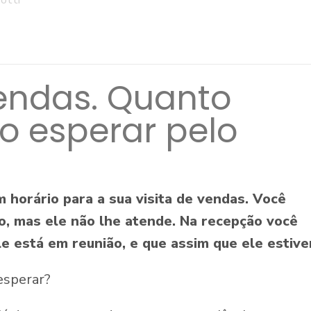
vendas. Quanto
 esperar pelo
 horário para a sua visita de vendas. Você
o, mas ele não lhe atende. Na recepção você
e está em reunião, e que assim que ele estiver
esperar?