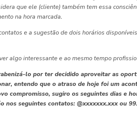
idera que ele (cliente) também tem essa consciên
imento na hora marcada.
ontatos e a sugestão de dois horários disponíveis
ever algo interessante e ao mesmo tempo profissio
arabenizá-lo por ter decidido aproveitar as opo
nar, entendo que o atraso de hoje foi um acont
o compromisso, sugiro os seguintes dias e hor
ção nos seguintes contatos: @xxxxxxx.xxx ou 99