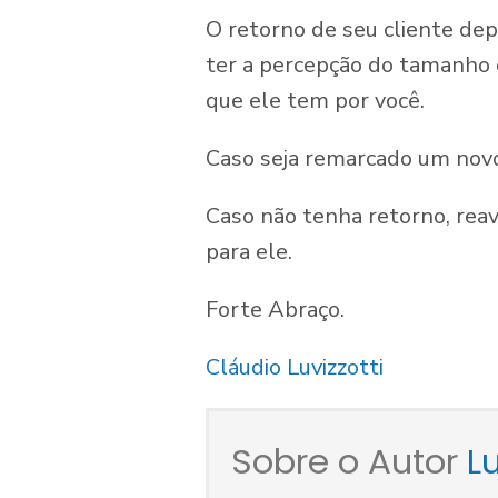
O retorno de seu cliente de
ter a percepção do tamanho 
que ele tem por você.
Caso seja remarcado um novo 
Caso não tenha retorno, reav
para ele.
Forte Abraço.
Cláudio Luvizzotti
Sobre o Autor
Lu