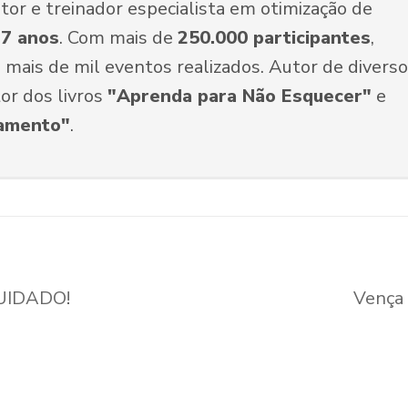
tor e treinador especialista em otimização de
7 anos
. Com mais de
250.000 participantes
,
ais de mil eventos realizados. Autor de diverso
or dos livros
"Aprenda para Não Esquecer"
e
amento"
.
CUIDADO!
Vença 