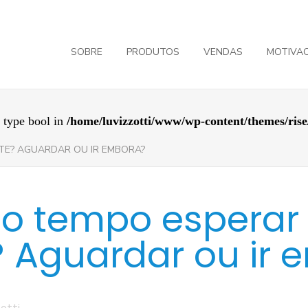
SOBRE
PRODUTOS
VENDAS
MOTIVA
f type bool in
/home/luvizzotti/www/wp-content/themes/rise
TE? AGUARDAR OU IR EMBORA?
o tempo esperar 
? Aguardar ou ir
otti