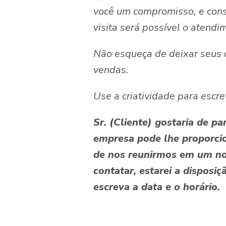
você um compromisso, e cons
visita será possível o atend
Não esqueça de deixar seus c
vendas.
Use a criatividade para escr
Sr. (Cliente) gostaria de p
empresa pode lhe proporcio
de nos reunirmos em um nov
contatar, estarei a disposi
escreva a data e o horário.