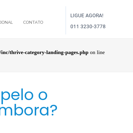
LIGUE AGORA!
CIONAL
CONTATO
011 3230-3778
/inc/thrive-category-landing-pages.php
on line
pelo o
 embora?